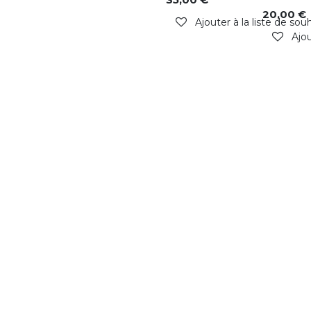
20,00
€
Ajouter à la liste de sou
Ajou