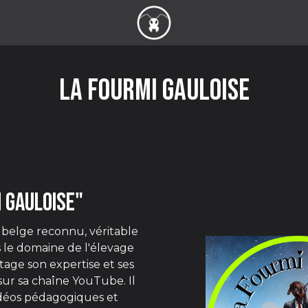
La Fourmi Gauloise
i Gauloise"
belge reconnu, véritable
 le domaine de l'élevage
tage son expertise et ses
sur sa chaîne YouTube. Il
déos pédagogiques et