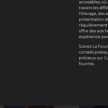
accessibles, où
travers les dif
l'élevage, des s
présentation de
régulièrement 
offre des avis 
expérience per
Suivez La Four
conseils pratiq
précieux sur l'
fourmis.